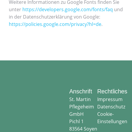
Weitere Informationen zu Google Fonts finden Sie
unter
https://developers.google.com/fonts/faq
und
in der Datenschutzerklärung von Google:
https://policies.google.com/privacy?hl=de
.
Anschrift
Rechtliches
St. Martin
Impressum
Pflegeheim
Datenschutz
GmbH
Cookie-
Pichl 1
Einstellungen
83564 Soyen