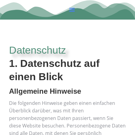
Unsere Häuser
Vor Dem Einzug
Über Uns
Datenschutz
1. Datenschutz auf
einen Blick
Allgemeine Hinweise
Die folgenden Hinweise geben einen einfachen
Überblick darüber, was mit Ihren
personenbezogenen Daten passiert, wenn Sie
diese Website besuchen. Personenbezogene Daten
sind alle Daten, mit denen Sie persönlich