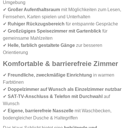
Umgebung
✔
Großer Aufenthaltsraum
mit Möglichkeiten zum Lesen,
Fernsehen, Karten spielen und Unterhalten
✔
Ruhiger Rückzugsbereich
für entspannte Gespräche
✔
Großzügiges Speisezimmer mit Gartenblick
für
gemeinsame Mahlzeiten
✔
Helle, farblich gestaltete Gänge
zur besseren
Orientierung
Komfortable & barrierefreie Zimmer
✔
Freundliche, zweckmäßige Einrichtung
in warmen
Farbtönen
✔
Doppelzimmer auf Wunsch als Einzelzimmer nutzbar
✔
SAT-TV-Anschluss & Telefon mit Durchwahl
auf
Wunsch
✔
Eigene, barrierefreie Nasszelle
mit Waschbecken,
bodengleicher Dusche & Haltegriffen
Das Haus Schlicht bietet eine
behütende und